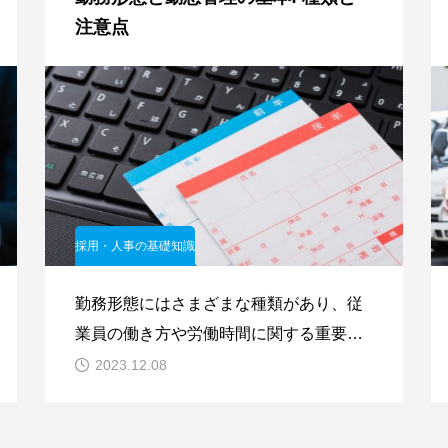
注意点
採用・人事の基礎知識
勤務形態にはさまざまな種類があり、従
業員の働き方や労働時間に関する重要な
要素です。以下に、勤務形態に関する基
2023.12.08
本的な情報と、勤怠管理における注意点
をまとめます。勤務形態の種類