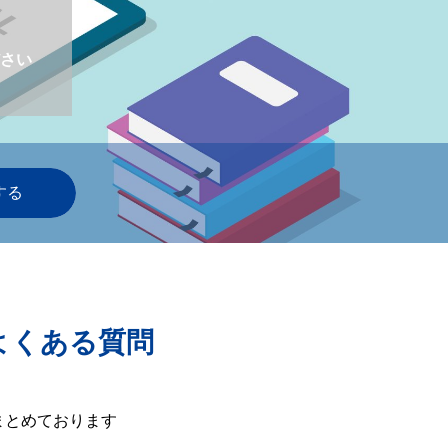
さい
よくある質問
まとめております