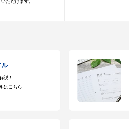
ていただけます。
アル
解説！
ルはこちら