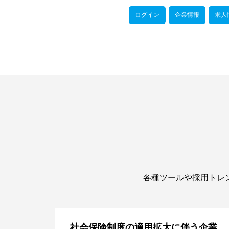
ログイン
企業情報
求人
各種ツールや採用トレ
）採用
社会保険制度の適用拡大に伴う企業