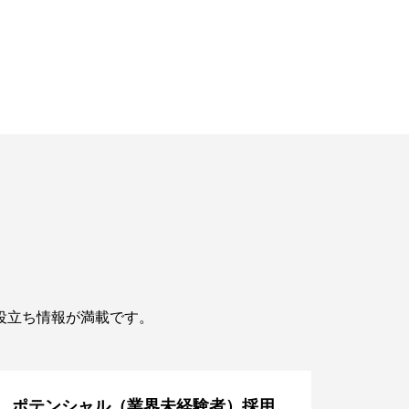
役立ち情報が満載です。
ポテンシャル（業界未経験者）採用
社会